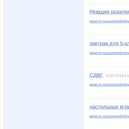
Реакция родите
www.nn.ru/community/my_
завтрак для 5-
www.nn.ru/community/my
СДВГ
10.03.2018 в 
www.nn.ru/community/my
настольные игр
www.nn.ru/community/my_