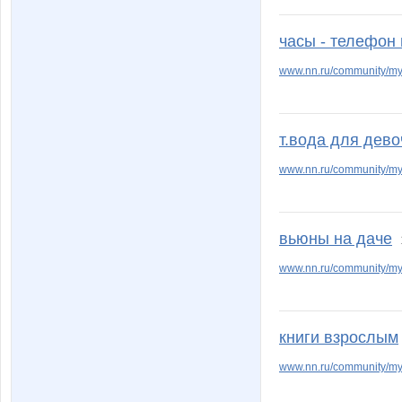
часы - телефон
www.nn.ru/community/my_
т.вода для дево
www.nn.ru/community/my
вьюны на даче
www.nn.ru/community/m
книги взрослым
www.nn.ru/community/my