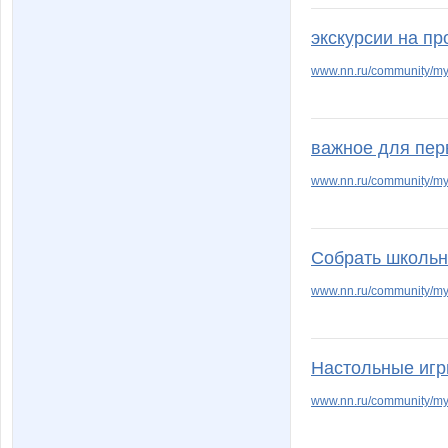
экскурсии на пр
www.nn.ru/community/my_
важное для пер
www.nn.ru/community/my_
Собрать школьн
www.nn.ru/community/m
Настольные игр
www.nn.ru/community/my_b