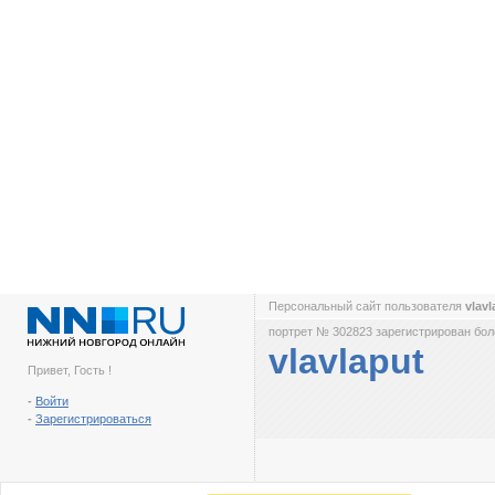
Персональный сайт пользователя
vlav
портрет № 302823 зарегистрирован боле
vlavlaput
Привет, Гость !
-
Войти
-
Зарегистрироваться