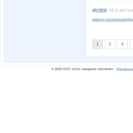
музеи
02.11.2017 в 
www.nn.ru/community/my
1
2
3
© 2026 ООО «Сеть городских порталов» ·
Реклама н