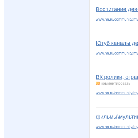
Воспитание дев
www.nn.ru/community
Ютуб каналы де
www.nn.ru/community/my
ВК ролики, огра
комментировать
www.nn.ru/community/my_
фильмы\мультик
www.nn.ru/community/my_